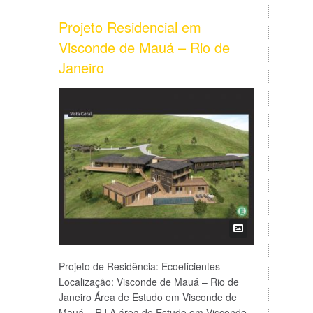
Projeto Residencial em
Visconde de Mauá – Rio de
Janeiro
Projeto de Residência: Ecoeficientes
Localização: Visconde de Mauá – Rio de
Janeiro Área de Estudo em Visconde de
Mauá – RJ A área de Estudo em Visconde