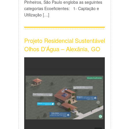
Pinheiros, São Paulo engloba as seguintes
categorias Ecoeficientes: 1- Captação e
Utilização […]
Projeto Residencial Sustentável
Olhos D’Água – Alexânia, GO