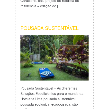
Características: projeto de reforma de
residência + criação de […]
POUSADA SUSTENTÁVEL
Pousada Sustentável – As diferentes
Soluções Ecoeficientes para o mundo da
Hotelaria Uma pousada sustentável,
pousada ecológica, ecopousada, são