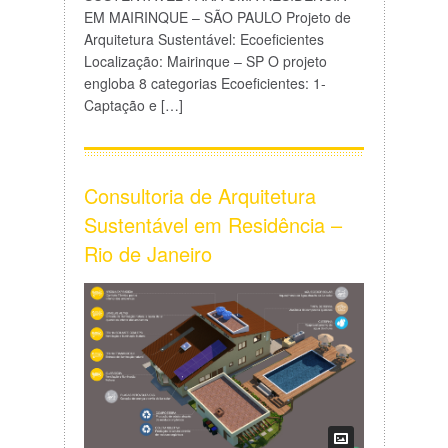
EM MAIRINQUE – SÃO PAULO Projeto de
Arquitetura Sustentável: Ecoeficientes
Localização: Mairinque – SP O projeto
engloba 8 categorias Ecoeficientes: 1-
Captação e […]
Consultoria de Arquitetura
Sustentável em Residência –
Rio de Janeiro