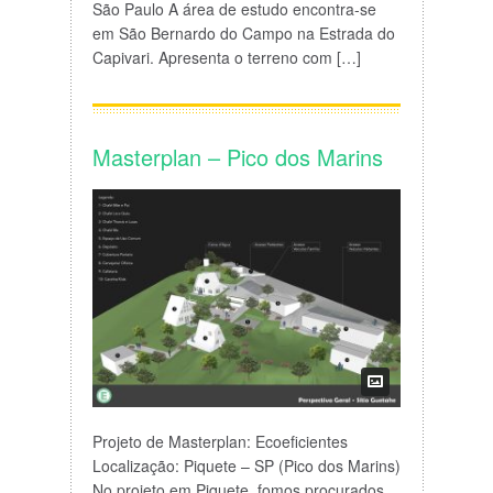
São Paulo A área de estudo encontra-se
em São Bernardo do Campo na Estrada do
Capivari. Apresenta o terreno com […]
Masterplan – Pico dos Marins
Projeto de Masterplan: Ecoeficientes
Localização: Piquete – SP (Pico dos Marins)
No projeto em Piquete, fomos procurados