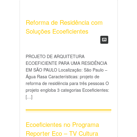
Reforma de Residência com
Soluções Ecoeficientes
PROJETO DE ARQUITETURA
ECOEFICIENTE PARA UMA RESIDÊNCIA
EM SÃO PAULO Localização: São Paulo –
Água Rasa Características: projeto de
reforma de residência para três pessoas O
projeto engloba 3 categorias Ecoeficientes:
[…]
Ecoeficientes no Programa
Reporter Eco – TV Cultura