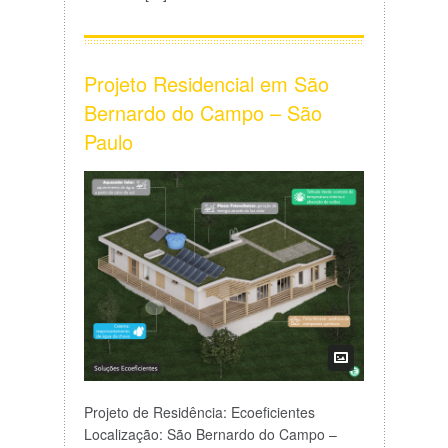
Projeto Residencial em São
Bernardo do Campo – São
Paulo
Projeto de Residência: Ecoeficientes
Localização: São Bernardo do Campo –