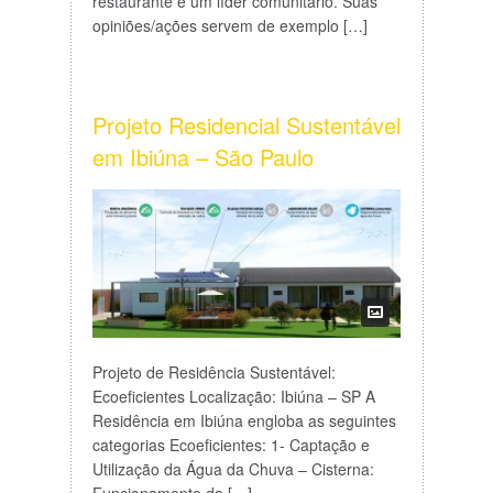
restaurante é um líder comunitário. Suas
opiniões/ações servem de exemplo […]
Projeto Residencial Sustentável
em Ibiúna – São Paulo
Projeto de Residência Sustentável:
Ecoeficientes Localização: Ibiúna – SP A
Residência em Ibiúna engloba as seguintes
categorias Ecoeficientes: 1- Captação e
Utilização da Água da Chuva – Cisterna: