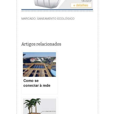
MARCADO:
SANEAMENTO ECOLÓGICO
Artigos relacionados
Como se
conectar à rede
ou instalar
sistema
individual de
tratamento de
esgoto