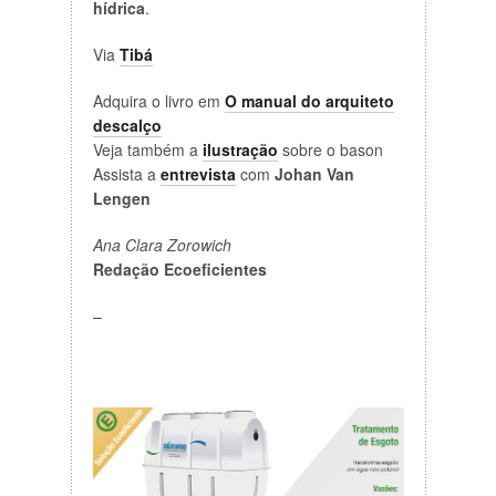
hídrica
.
Via
Tibá
Adquira o livro em
O manual do arquiteto
descalço
Veja também a
ilustração
sobre o bason
Assista a
entrevista
com
Johan Van
Lengen
Ana Clara Zorowich
Redação Ecoeficientes
–