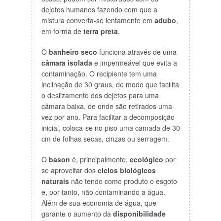
dejetos humanos fazendo com que a
mistura converta-se lentamente em
adubo
,
em forma de
terra preta
.
O
banheiro seco
funciona através de uma
câmara isolada
e impermeável que evita a
contaminação. O recipiente tem uma
inclinação de 30 graus, de modo que facilita
o deslizamento dos dejetos para uma
câmara baixa, de onde são retirados uma
vez por ano. Para facilitar a decomposição
inicial, coloca-se no piso uma camada de 30
cm de folhas secas, cinzas ou serragem.
O
bason
é, principalmente,
ecológico
por
se aproveitar dos
ciclos biológicos
naturais
não tendo como produto o esgoto
e, por tanto, não contaminando a água.
Além de sua economia de água, que
garante o aumento da
disponibilidade