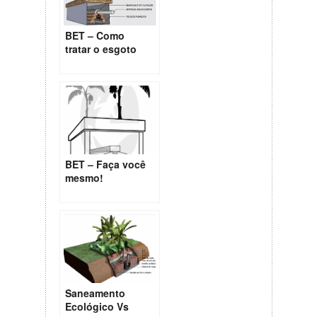
BET – Como
tratar o esgoto
de forma
ecológica!
BET – Faça você
mesmo!
Saneamento
Ecológico Vs