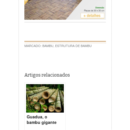
MARCADO:
BAMBU
,
ESTRUTURA DE BAMBU
Artigos relacionados
Guadua, o
bambu gigante
da América.