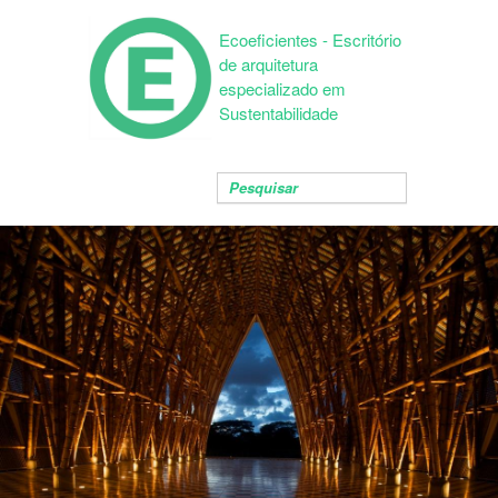
Ecoeficientes - Escritório
de arquitetura
especializado em
Sustentabilidade