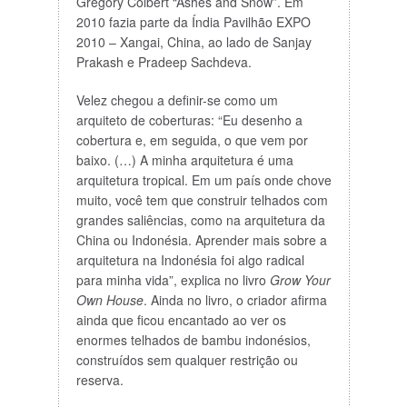
Gregory Colbert “Ashes and Snow”. Em
2010 fazia parte da Índia Pavilhão EXPO
2010 – Xangai, China, ao lado de Sanjay
Prakash e Pradeep Sachdeva.
Velez chegou a definir-se como um
arquiteto de coberturas: “Eu desenho a
cobertura e, em seguida, o que vem por
baixo. (…) A minha arquitetura é uma
arquitetura tropical. Em um país onde chove
muito, você tem que construir telhados com
grandes saliências, como na arquitetura da
China ou Indonésia. Aprender mais sobre a
arquitetura na Indonésia foi algo radical
para minha vida”, explica no livro
Grow Your
Own House
. Ainda no livro, o criador afirma
ainda que ficou encantado ao ver os
enormes telhados de bambu indonésios,
construídos sem qualquer restrição ou
reserva.