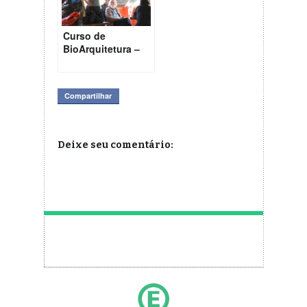
Curso de
BioArquitetura –
Tibá
Compartilhar
Deixe seu comentário: