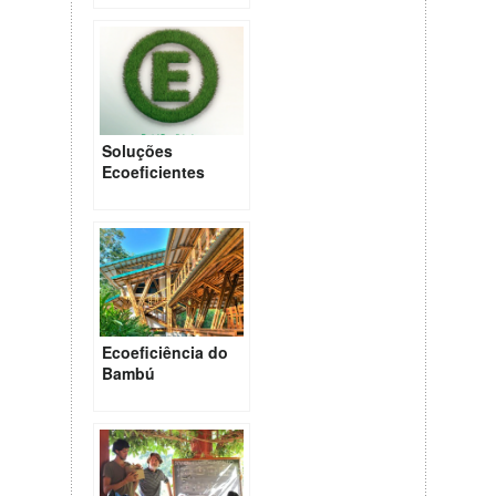
Soluções
Ecoeficientes
para os nossos
Centros Urbanos
Ecoeficiência do
Bambú