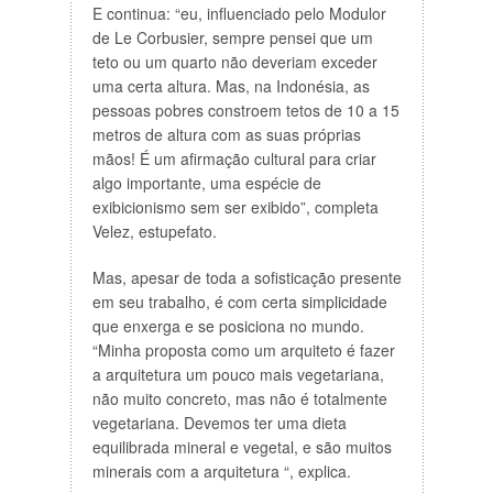
E continua: “eu, influenciado pelo Modulor
de Le Corbusier, sempre pensei que um
teto ou um quarto não deveriam exceder
uma certa altura. Mas, na Indonésia, as
pessoas pobres constroem tetos de 10 a 15
metros de altura com as suas próprias
mãos! É um afirmação cultural para criar
algo importante, uma espécie de
exibicionismo sem ser exibido”, completa
Velez, estupefato.
Mas, apesar de toda a sofisticação presente
em seu trabalho, é com certa simplicidade
que enxerga e se posiciona no mundo.
“Minha proposta como um arquiteto é fazer
a arquitetura um pouco mais vegetariana,
não muito concreto, mas não é totalmente
vegetariana. Devemos ter uma dieta
equilibrada mineral e vegetal, e são muitos
minerais com a arquitetura “, explica.