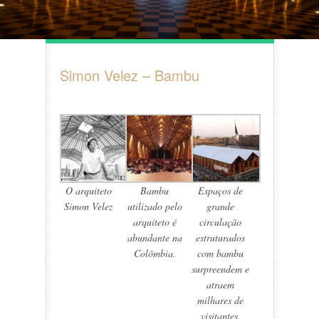
Simon Velez – Bambu
O arquiteto
Bambu
Espaços de
Simon Velez
utilizado pelo
grande
arquiteto é
circulação
abundante na
estruturados
Colômbia.
com bambu
surpreendem e
atraem
milhares de
visitantes.