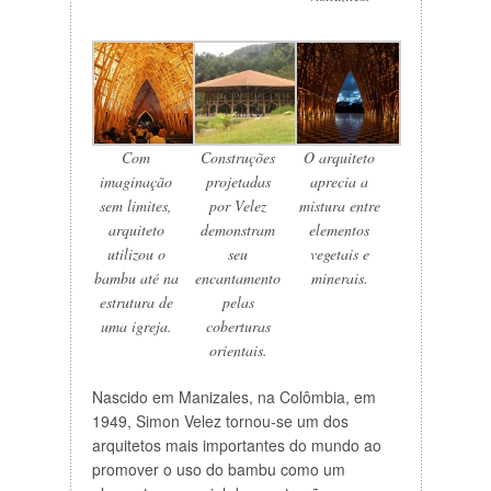
Com
Construções
O arquiteto
imaginação
projetadas
aprecia a
sem limites,
por Velez
mistura entre
arquiteto
demonstram
elementos
utilizou o
seu
vegetais e
bambu até na
encantamento
minerais.
estrutura de
pelas
uma igreja.
coberturas
orientais.
Nascido em Manizales, na Colômbia, em
1949, Simon Velez tornou-se um dos
arquitetos mais importantes do mundo ao
promover o uso do bambu como um