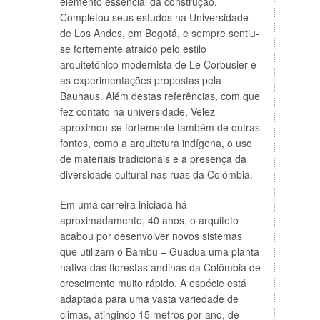
elemento essencial da construção.
Completou seus estudos na Universidade
de Los Andes, em Bogotá, e sempre sentiu-
se fortemente atraído pelo estilo
arquitetônico modernista de Le Corbusier e
as experimentações propostas pela
Bauhaus. Além destas referências, com que
fez contato na universidade, Velez
aproximou-se fortemente também de outras
fontes, como a arquitetura indígena, o uso
de materiais tradicionais e a presença da
diversidade cultural nas ruas da Colômbia.
Em uma carreira iniciada há
aproximadamente, 40 anos, o arquiteto
acabou por desenvolver novos sistemas
que utilizam o Bambu – Guadua uma planta
nativa das florestas andinas da Colômbia de
crescimento muito rápido. A espécie está
adaptada para uma vasta variedade de
climas, atingindo 15 metros por ano, de