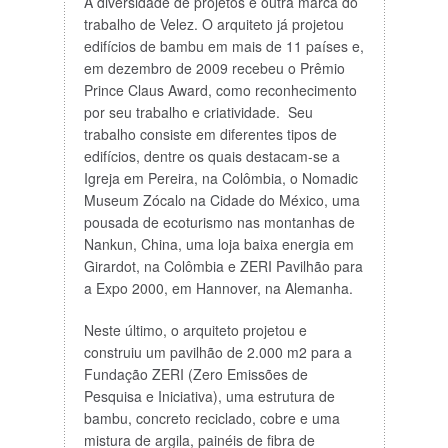
A diversidade de projetos é outra marca do
trabalho de Velez. O arquiteto já projetou
edifícios de bambu em mais de 11 países e,
em dezembro de 2009 recebeu o Prêmio
Prince Claus Award, como reconhecimento
por seu trabalho e criatividade. Seu
trabalho consiste em diferentes tipos de
edifícios, dentre os quais destacam-se a
Igreja em Pereira, na Colômbia, o Nomadic
Museum Zócalo na Cidade do México, uma
pousada de ecoturismo nas montanhas de
Nankun, China, uma loja baixa energia em
Girardot, na Colômbia e ZERI Pavilhão para
a Expo 2000, em Hannover, na Alemanha.
Neste último, o arquiteto projetou e
construiu um pavilhão de 2.000 m2 para a
Fundação ZERI (Zero Emissões de
Pesquisa e Iniciativa), uma estrutura de
bambu, concreto reciclado, cobre e uma
mistura de argila, painéis de fibra de