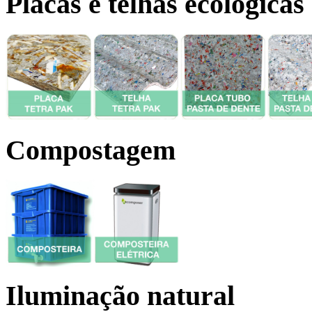
Placas e telhas ecológicas
Compostagem
Iluminação natural