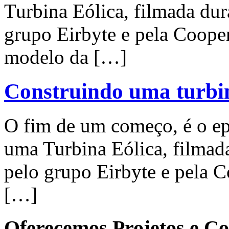
Turbina Eólica, filmada dur
grupo Eirbyte e pela Cooper
modelo da […]
Construindo uma turbin
O fim de um começo, é o ep
uma Turbina Eólica, filmad
pelo grupo Eirbyte e pela C
[…]
Oferecemos Projetos e Co