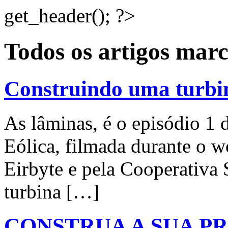
get_header(); ?>
Todos os artigos ma
Construindo uma turbin
As lâminas, é o episódio 1 
Eólica, filmada durante o 
Eirbyte e pela Cooperativa
turbina […]
CONSTRUA A SUA P