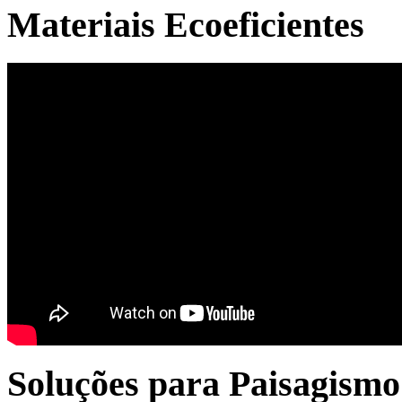
Materiais Ecoeficientes
Soluções para Paisagismo