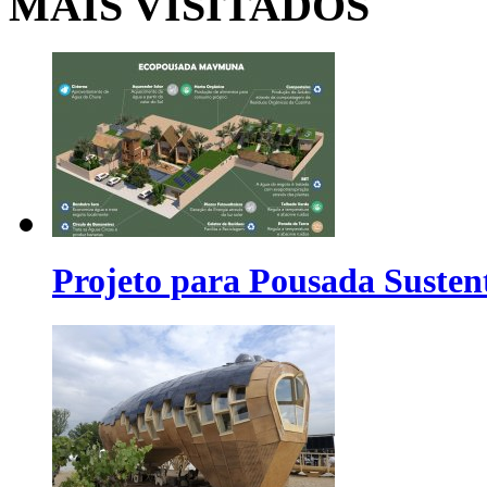
MAIS VISITADOS
Projeto para Pousada Susten