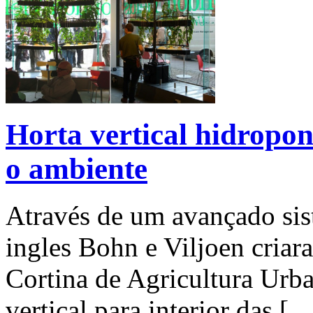
Horta vertical hidropon
o ambiente
Através de um avançado sis
ingles Bohn e Viljoen cria
Cortina de Agricultura Urba
vertical para interior das [