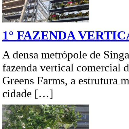
1° FAZENDA VERTI
A densa metrópole de Singap
fazenda vertical comercial
Greens Farms, a estrutura m
cidade […]