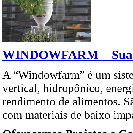
WINDOWFARM – Sua fa
A “Windowfarm” é um siste
vertical, hidropônico, energ
rendimento de alimentos. Sã
com materiais de baixo imp