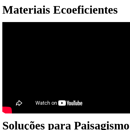
Materiais Ecoeficientes
Soluções para Paisagismo