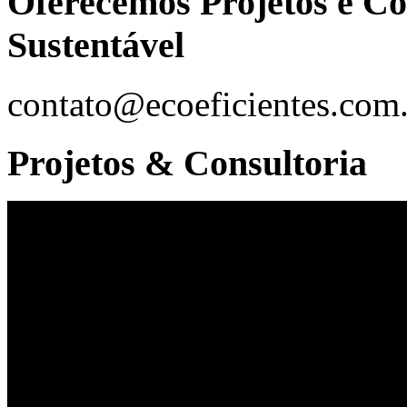
Oferecemos Projetos e Co
Sustentável
contato@ecoeficientes.com
Projetos & Consultoria