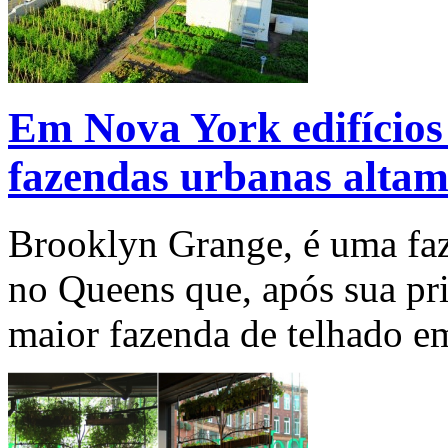
Em Nova York edifícios
fazendas urbanas altame
Brooklyn Grange, é uma faz
no Queens que, após sua pri
maior fazenda de telhado 