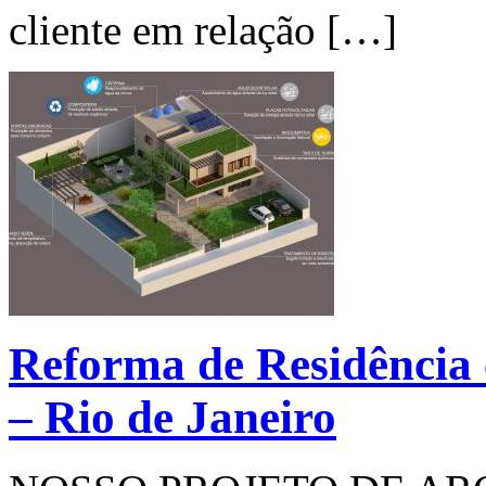
cliente em relação […]
Reforma de Residência 
– Rio de Janeiro