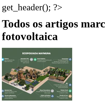
get_header(); ?>
Todos os artigos mar
fotovoltaica