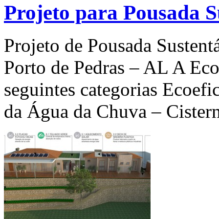
Projeto para Pousada S
Projeto de Pousada Sustentá
Porto de Pedras – AL A E
seguintes categorias Ecoefic
da Água da Chuva – Cister