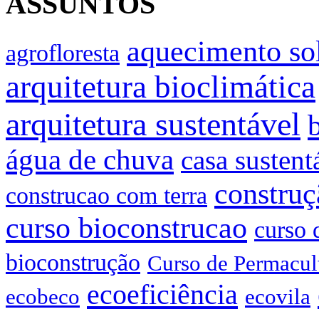
ASSUNTOS
aquecimento so
agrofloresta
arquitetura bioclimática
arquitetura sustentável
água de chuva
casa sustent
construç
construcao com terra
curso bioconstrucao
curso 
bioconstrução
Curso de Permacul
ecoeficiência
ecobeco
ecovila