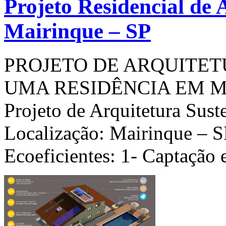
Projeto Residencial de 
Mairinque – SP
PROJETO DE ARQUITE
UMA RESIDÊNCIA EM M
Projeto de Arquitetura Sust
Localização: Mairinque – S
Ecoeficientes: 1- Captação 