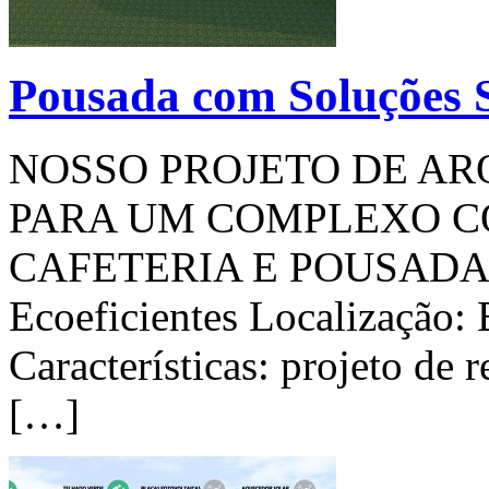
Pousada com Soluções S
NOSSO PROJETO DE A
PARA UM COMPLEXO C
CAFETERIA E POUSADA Pr
Ecoeficientes Localização:
Características: projeto de 
[…]