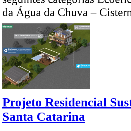
da Água da Chuva – Cister
Projeto Residencial Sus
Santa Catarina