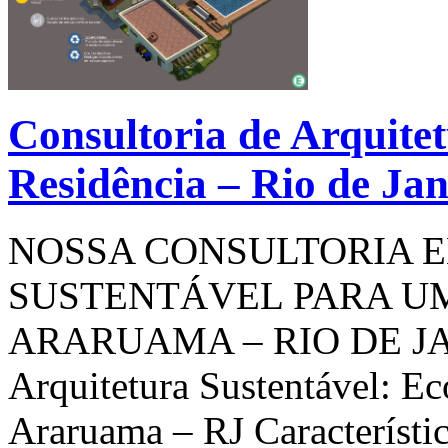
Consultoria de Arquite
Residência – Rio de Jan
NOSSA CONSULTORIA 
SUSTENTÁVEL PARA U
ARARUAMA – RIO DE JAN
Arquitetura Sustentável: Ec
Araruama – RJ Característic