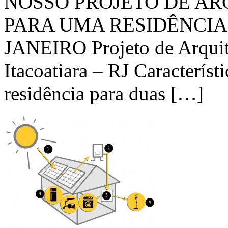
NOSSO PROJETO DE A
PARA UMA RESIDÊNCIA 
JANEIRO Projeto de Arquite
Itacoatiara – RJ Característ
residência para duas […]