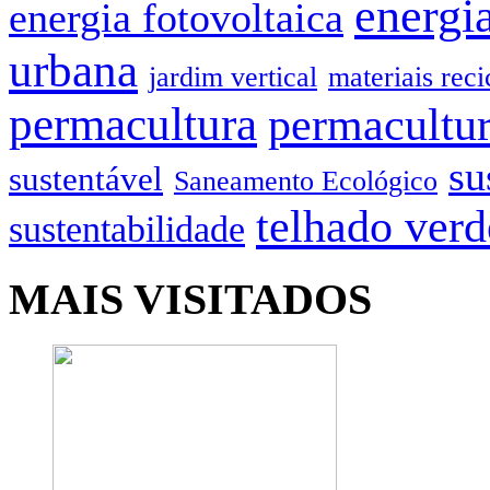
energia
energia fotovoltaica
urbana
jardim vertical
materiais reci
permacultura
permacultur
su
sustentável
Saneamento Ecológico
telhado verd
sustentabilidade
MAIS VISITADOS