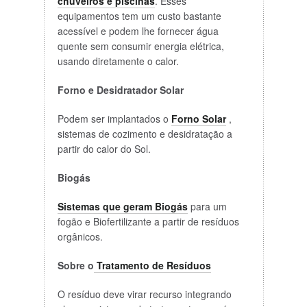
chuveiros e piscinas
. Esses
equipamentos tem um custo bastante
acessível e podem lhe fornecer água
quente sem consumir energia elétrica,
usando diretamente o calor.
Forno e Desidratador Solar
Podem ser implantados o
Forno Solar
,
sistemas de cozimento e desidratação a
partir do calor do Sol.
Biogás
Sistemas que geram Biogás
para um
fogão e Biofertilizante a partir de resíduos
orgânicos.
Sobre o
Tratamento de Resíduos
O resíduo deve virar recurso integrando