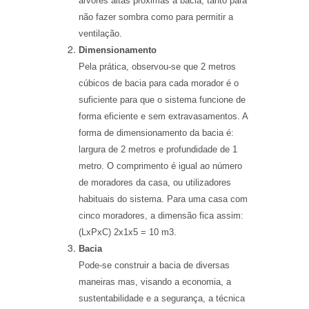
árvores altas próximas à bacia, tanto para
não fazer sombra como para permitir a
ventilação.
Dimensionamento
Pela prática, observou-se que 2 metros
cúbicos de bacia para cada morador é o
suficiente para que o sistema funcione de
forma eficiente e sem extravasamentos. A
forma de dimensionamento da bacia é:
largura de 2 metros e profundidade de 1
metro. O comprimento é igual ao número
de moradores da casa, ou utilizadores
habituais do sistema. Para uma casa com
cinco moradores, a dimensão fica assim:
(LxPxC) 2x1x5 = 10 m3.
Bacia
Pode-se construir a bacia de diversas
maneiras mas, visando a economia, a
sustentabilidade e a segurança, a técnica