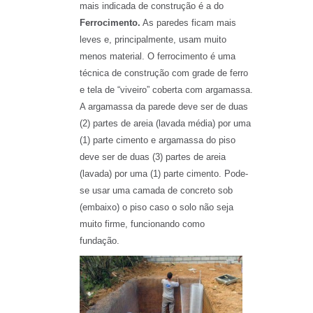
mais indicada de construção é a do
Ferrocimento.
As paredes ficam mais
leves e, principalmente, usam muito
menos material. O ferrocimento é uma
técnica de construção com grade de ferro
e tela de “viveiro” coberta com argamassa.
A argamassa da parede deve ser de duas
(2) partes de areia (lavada média) por uma
(1) parte cimento e argamassa do piso
deve ser de duas (3) partes de areia
(lavada) por uma (1) parte cimento. Pode-
se usar uma camada de concreto sob
(embaixo) o piso caso o solo não seja
muito firme, funcionando como
fundação.