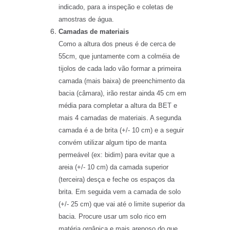
indicado, para a inspeção e coletas de
amostras de água.
Camadas de materiais
Como a altura dos pneus é de cerca de
55cm, que juntamente com a colméia de
tijolos de cada lado vão formar a primeira
camada (mais baixa) de preenchimento da
bacia (câmara), irão restar ainda 45 cm em
média para completar a altura da BET e
mais 4 camadas de materiais. A segunda
camada é a de brita (+/- 10 cm) e a seguir
convém utilizar algum tipo de manta
permeável (ex: bidim) para evitar que a
areia (+/- 10 cm) da camada superior
(terceira) desça e feche os espaços da
brita. Em seguida vem a camada de solo
(+/- 25 cm) que vai até o limite superior da
bacia. Procure usar um solo rico em
matéria orgânica e mais arenoso do que