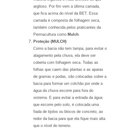
argiloso. Por fim vem a última camada,
que fica acima do nível da BET. Essa
camada é composta de folhagem seca,
também conhecida pelos praticantes da
Permacultura como
Mulch
.
Proteção (MULCH)
Como a bacia não tem tampa, para evitar o
alagamento pela chuva, ela deve ser
coberta com folhagem seca. Todas as
folhas que caem das plantas e as aparas
de gramas e podas, são colocadas sobre a
bacia para formar um colchão por onde a
água da chuva escorre para fora do
sistema. E para evitar a entrada da água
que escorre pelo solo, é colocada uma
fiada de tijolos ou blocos de concreto, ao
redor da bacia para que ela fique mais alta
que o nível do terreno.