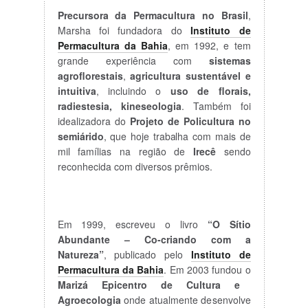
Precursora da Permacultura no Brasil
,
Marsha foi fundadora do
Instituto de
Permacultura da Bahia
, em 1992, e tem
grande experiência com
sistemas
agroflorestais
,
agricultura sustentável e
intuitiva
, incluindo o
uso de florais,
radiestesia, kineseologia
. Também foi
idealizadora do
Projeto de Policultura no
semiárido
, que hoje trabalha com mais de
mil famílias na região de
Irecê
sendo
reconhecida com diversos prêmios.
Em 1999, escreveu o livro
“O Sítio
Abundante – Co-criando com a
Natureza”
, publicado pelo
Instituto de
Permacultura da Bahia
. Em 2003 fundou o
Marizá Epicentro de Cultura e
Agroecologia
onde atualmente desenvolve