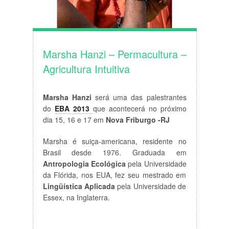
Marsha Hanzi – Permacultura –
Agricultura Intuitiva
Marsha Hanzi
será uma das palestrantes
do
EBA 2013
que acontecerá no próximo
dia 15, 16 e 17 em
Nova Friburgo -RJ
Marsha é suiça-americana, residente no
Brasil desde 1976. Graduada em
Antropologia Ecológica
pela Universidade
da Flórida, nos EUA, fez seu mestrado em
Lingüística Aplicada
pela Universidade de
Essex, na Inglaterra.