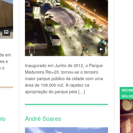
ada em
les e
Inaugurado em Junho de 2012, o Parque
m o
Madureira Rio+20, tornou-se o terceiro
maior parque público da cidade com uma
área de 109.000 m2. A rapidez na
RECEB
apropriação do parque pela […]
SOLUÇ
elo
André Soares