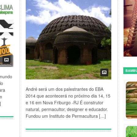
BAMB
 mundo
lo
André será um dos palestrantes do EBA
ara
2014 que acontecerá no próximo dia 14, 15
em
e 16 em Nova Friburgo -RJ É construtor
]
natural, permacultor, designer e educador.
Fundou um Instituto de Permacultura […]