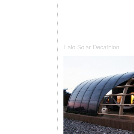
Halo Solar Decathlon