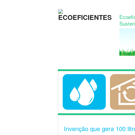
Ecoefic
Susten
Invenção que gera 100 litr