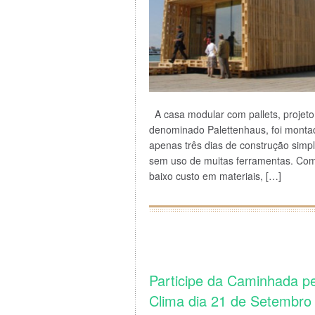
A casa modular com pallets, projeto
denominado Palettenhaus, foi mont
apenas três dias de construção simp
sem uso de muitas ferramentas. Co
baixo custo em materiais, […]
Participe da Caminhada p
Clima dia 21 de Setembro