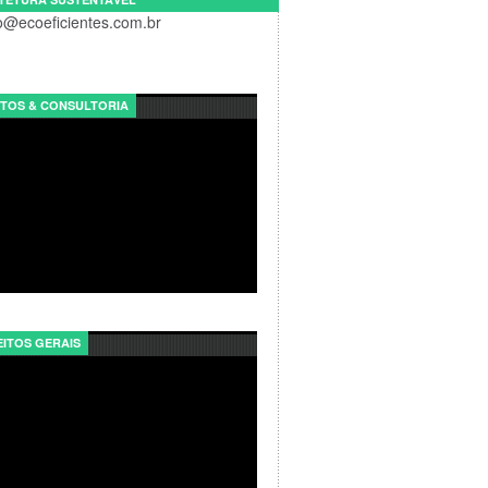
o@ecoeficientes.com.br
TOS & CONSULTORIA
ITOS GERAIS