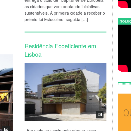
as cidades que vem adotando iniciativas
sustentáveis. A primeira cidade a receber o
prêmio foi Estocolmo, seguida […]
SOLUÇ
Residência Ecoeficiente em
Lisboa
Em meio ao movimento urbano, essa