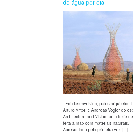
de água por dia
Foi desenvolvida, pelos arquitetos it
Arturo Vittori e Andreas Vogler do es
Architecture and Vision, uma torre d
feita a mão com materiais naturais.
Apresentado pela primeira vez […]