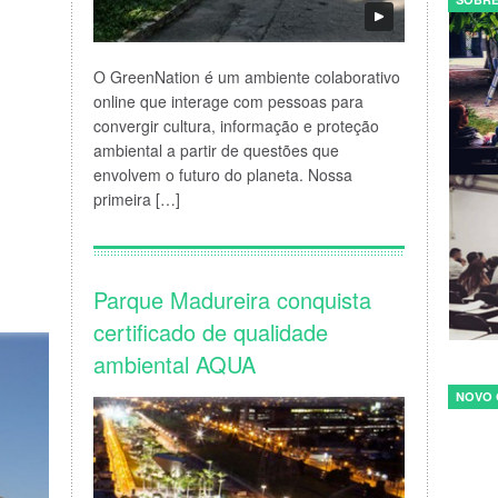
O GreenNation é um ambiente colaborativo
online que interage com pessoas para
convergir cultura, informação e proteção
ambiental a partir de questões que
envolvem o futuro do planeta. Nossa
primeira […]
Parque Madureira conquista
certificado de qualidade
ambiental AQUA
NOVO 