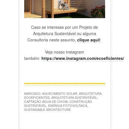
Caso se interesse por um Projeto de
Arquitetura Sustentável ou alguma
Consultoria neste assunto,
clique aqui!
Veja nosso instagram
também:
https://www.instagram.com/ecoeficientes/
MARCADO:
AQUECIMENTO SOLAR
,
ARQUITETURA
ECOEFICIENTES
,
ARQUITETURA SUSTENTÁVEL
,
CAPTAÇÃO ÁGUA DE CHUVA
,
CONSTRUÇÃO
SUSTENTÁVEL
,
ENERGIA FOTOVOLTAICA
,
SUSTAINABLE ARCHITECTURE