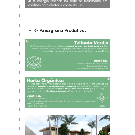
6- Paisagismo Produtivo: