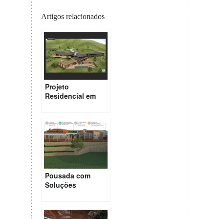
Artigos relacionados
Projeto
Residencial em
Visconde de
Mauá – Rio de
Janeiro
Pousada com
Soluções
Sustentáveis