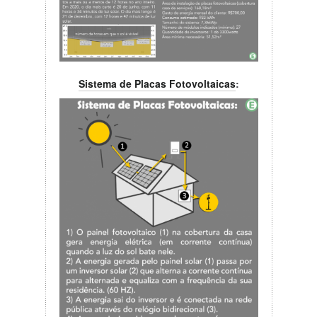
Sistema de Placas Fotovoltaicas
: