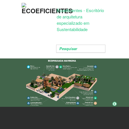
Ecoeficientes - Escritório
de arquitetura
especializado em
Sustentabilidade