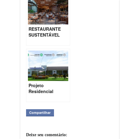
RESTAURANTE
SUSTENTÁVEL
Projeto
Residencial
Sustentável em
Ibiúna – São
Paulo
Compartilhar
Deixe seu comentário: