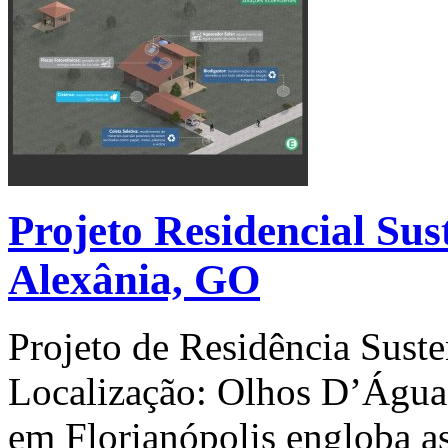
Projeto Residencial Su
Alexânia, GO
Projeto de Residência Suste
Localização: Olhos D’Água
em Florianópolis engloba as