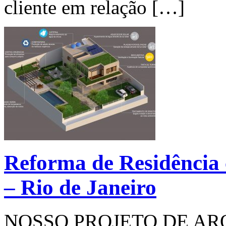
cliente em relação […]
Reforma de Residência 
– Rio de Janeiro
NOSSO PROJETO DE A