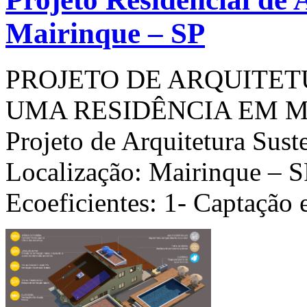
Mairinque – SP
PROJETO DE ARQUITE
UMA RESIDÊNCIA EM M
Projeto de Arquitetura Sust
Localização: Mairinque – S
Ecoeficientes: 1- Captação 