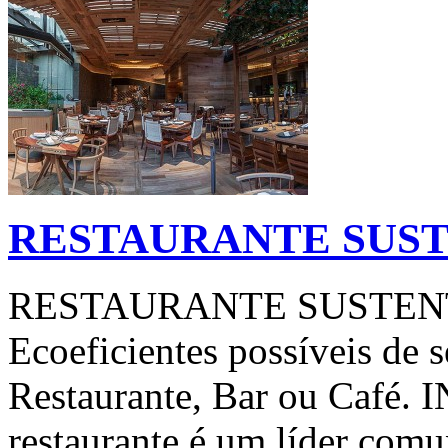
RESTAURANTE SUS
RESTAURANTE SUSTENTÁ
Ecoeficientes possíveis de
Restaurante, Bar ou Caf
restaurante é um líder comu