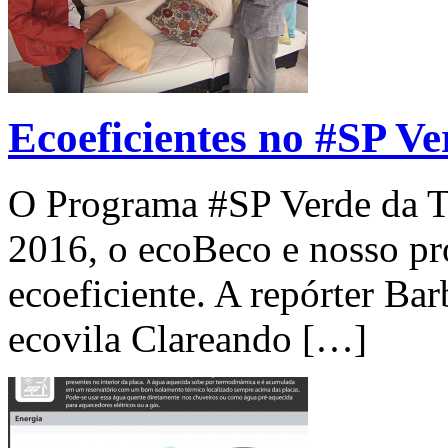
Ecoeficientes no #SP Ve
O Programa #SP Verde da T
2016, o ecoBeco e nosso pro
ecoeficiente. A repórter Ba
ecovila Clareando […]