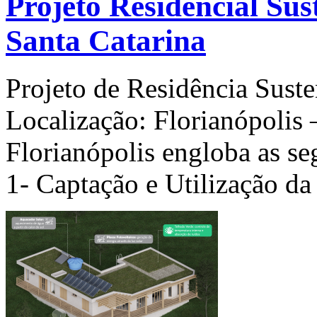
Projeto Residencial Sus
Santa Catarina
Projeto de Residência Suste
Localização: Florianópoli
Florianópolis engloba as se
1- Captação e Utilização d