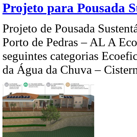
Projeto para Pousada S
Projeto de Pousada Sustentá
Porto de Pedras – AL A E
seguintes categorias Ecoefic
da Água da Chuva – Cister