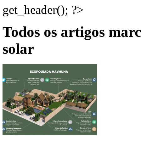
get_header(); ?>
Todos os artigos mar
solar