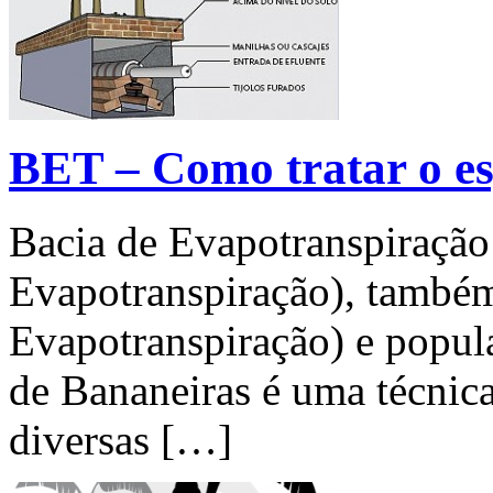
BET – Como tratar o es
Bacia de Evapotranspiraçã
Evapotranspiração), tamb
Evapotranspiração) e pop
de Bananeiras é uma técni
diversas […]