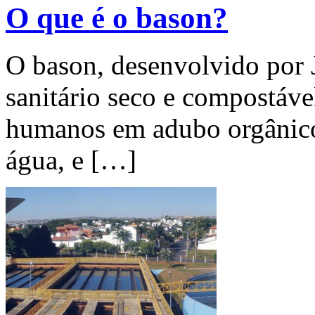
O que é o bason?
O bason, desenvolvido por
sanitário seco e compostáve
humanos em adubo orgânico.
água, e […]