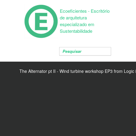
Ecoeficientes - Escritório
de arquitetura
especializado em
Sustentabilidade
The Alternator pt II - Wind turbine workshop EP3
from
Logic 