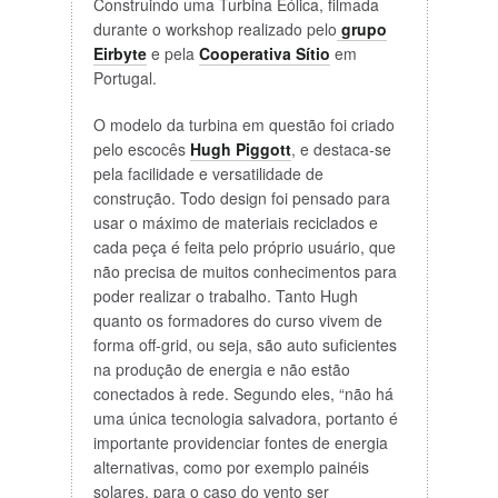
Construindo uma Turbina Eólica, filmada
durante o workshop realizado pelo
grupo
Eirbyte
e pela
Cooperativa Sítio
em
Portugal.
O modelo da turbina em questão foi criado
pelo escocês
Hugh Piggott
, e destaca-se
pela facilidade e versatilidade de
construção. Todo design foi pensado para
usar o máximo de materiais reciclados e
cada peça é feita pelo próprio usuário, que
não precisa de muitos conhecimentos para
poder realizar o trabalho. Tanto Hugh
quanto os formadores do curso vivem de
forma off-grid, ou seja, são auto suficientes
na produção de energia e não estão
conectados à rede. Segundo eles, “não há
uma única tecnologia salvadora, portanto é
importante providenciar fontes de energia
alternativas, como por exemplo painéis
solares, para o caso do vento ser