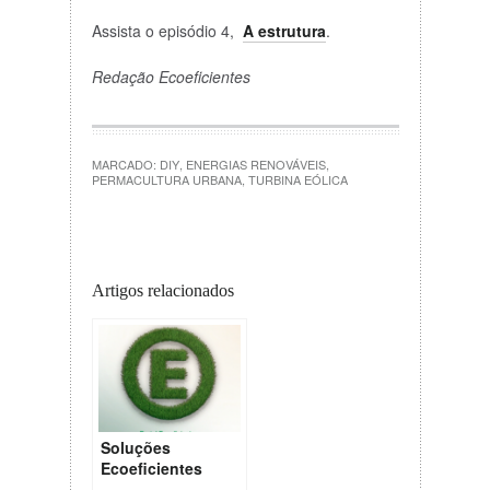
Assista o episódio 4,
A estrutura
.
Redação Ecoeficientes
MARCADO:
DIY
,
ENERGIAS RENOVÁVEIS
,
PERMACULTURA URBANA
,
TURBINA EÓLICA
Artigos relacionados
Soluções
Ecoeficientes
para os nossos