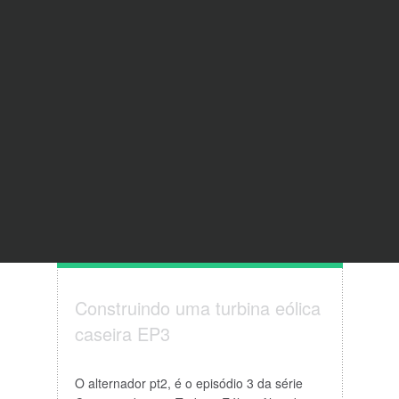
Construindo uma turbina eólica
caseira EP3
O alternador pt2, é o episódio 3 da série