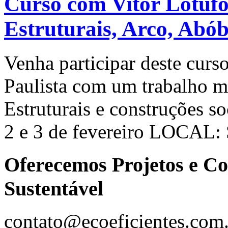
Curso com Vitor Lotufo
Estruturais, Arco, Abó
Venha participar deste curs
Paulista com um trabalho m
Estruturais e construções s
2 e 3 de fevereiro LOCAL: 
Oferecemos Projetos e Co
Sustentável
contato@ecoeficientes.com