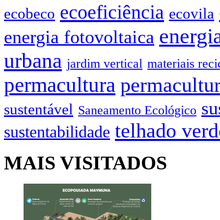
ecoeficiência
ecobeco
ecovila
energia
energia fotovoltaica
urbana
jardim vertical
materiais reci
permacultura
permacultur
su
sustentável
Saneamento Ecológico
telhado verd
sustentabilidade
MAIS VISITADOS