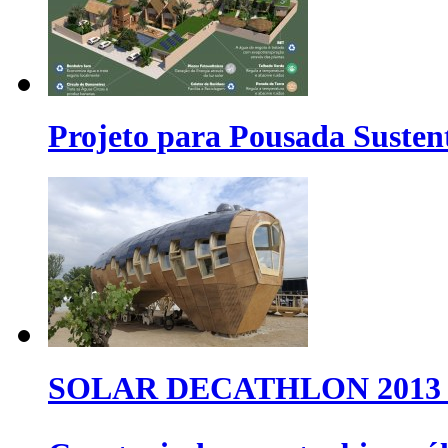
Projeto para Pousada Susten
SOLAR DECATHLON 2013 