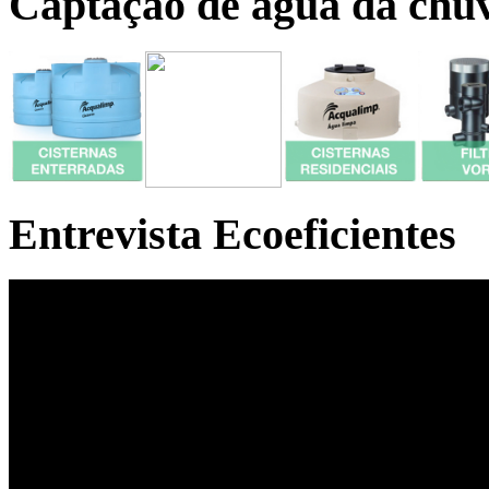
Captação de água da chu
Entrevista Ecoeficientes