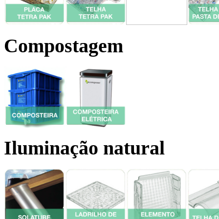
Compostagem
Iluminação natural