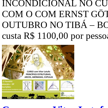
INCONDICIONAL NO C
COM O COM ERNST GÖTS
OUTUBRO NO TIBÁ – BOM
custa R$ 1100,00 por pess