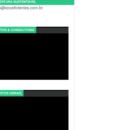
TETURA SUSTENTÁVEL
o@ecoeficientes.com.br
TOS & CONSULTORIA
ITOS GERAIS