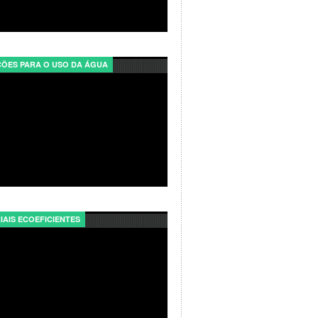
ÕES PARA O USO DA ÁGUA
IAIS ECOEFICIENTES