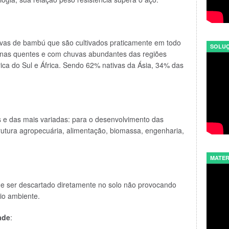
tivas de bambú que são cultivados praticamente em todo
SOLUÇ
as quentes e com chuvas abundantes das regiões
érica do Sul e África. Sendo 62% nativas da Ásia, 34% das
 e das mais variadas: para o desenvolvimento das
trutura agropecuária, alimentação, biomassa, engenharia,
MATER
 ser descartado diretamente no solo não provocando
io ambiente.
ade
: