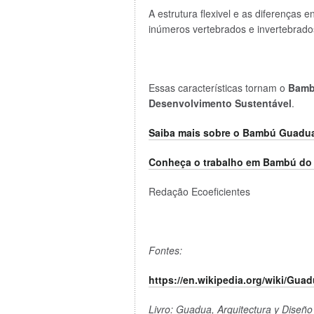
A estrutura flexivel e as diferenças
inúmeros vertebrados e invertebrad
Essas características tornam o
Bam
Desenvolvimento Sustentável
.
Saiba mais sobre o Bambú Guadua
Conheça o trabalho em Bambú do A
Redação Ecoeficientes
Fontes:
https://en.wikipedia.org/wiki/Gua
Livro: Guadua, Arquitectura y Diseño