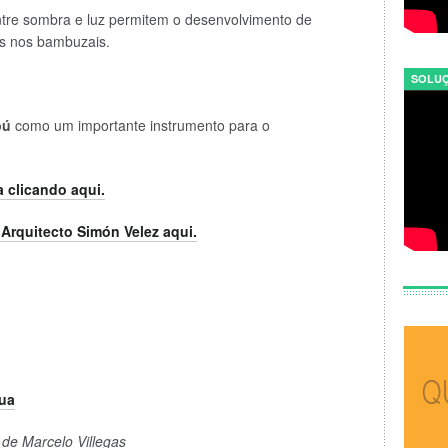
 entre sombra e luz permitem o desenvolvimento de
os nos bambuzais.
SOLUÇ
bú
como um importante instrumento para o
 clicando aqui.
rquitecto Simón Velez aqui.
dua
 de Marcelo Villegas