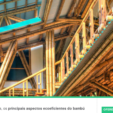
a, os
principais aspectos ecoeficientes do bambú
OFERE