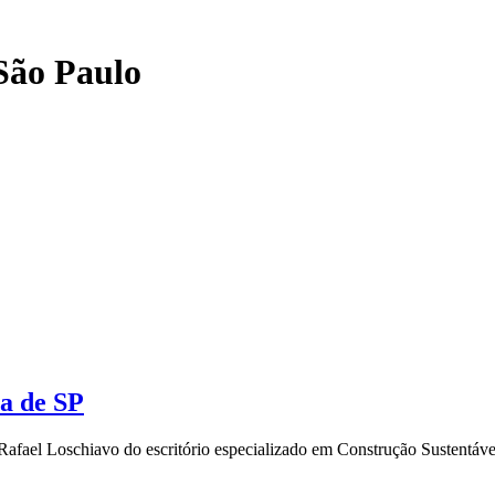
São Paulo
a de SP
to Rafael Loschiavo do escritório especializado em Construção Sustent