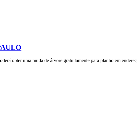
PAULO
derá obter uma muda de árvore gratuitamente para plantio em endereço 