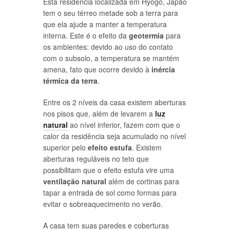
Esta residência localizada em Hyogo, Japão
tem o seu térreo metade sob a terra para
que ela ajude a manter a temperatura
interna. Este é o efeito da
geotermia
para
os ambientes: devido ao uso do contato
com o subsolo, a temperatura se mantém
amena, fato que ocorre devido à
inércia
térmica da terra
.
Entre os 2 níveis da casa existem aberturas
nos pisos que, além de levarem a
luz
natural
ao nível inferior, fazem com que o
calor da residência seja acumulado no nível
superior pelo
efeito estufa
. Existem
aberturas reguláveis no teto que
possibilitam que o efeito estufa vire uma
ventilação natural
além de cortinas para
tapar a entrada de sol como formas para
evitar o sobreaquecimento no verão.
A casa tem suas paredes e coberturas