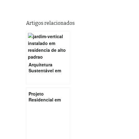
Artigos relacionados
Arquitetura
Sustentável em
uma Residência
de SP
Projeto
Residencial em
São Bernardo do
Campo – São
Paulo