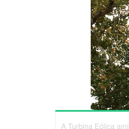
A Turbina Eólica ami