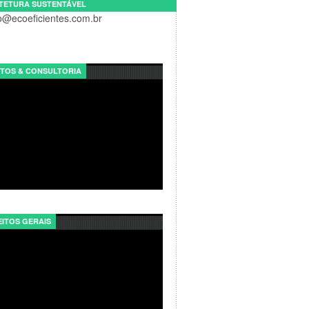
TETURA SUSTENTÁVEL
o@ecoeficientes.com.br
TOS & CONSULTORIA
ITOS GERAIS