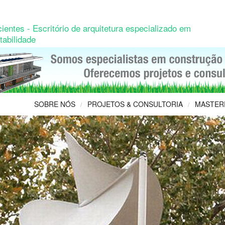
ientes - Escritório de arquitetura especializado em
tabilidade
SOBRE NÓS
PROJETOS & CONSULTORIA
MASTER
/
/