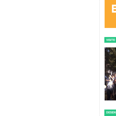
VISIT
DESEN