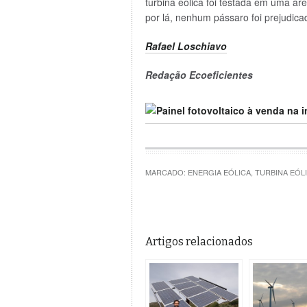
turbina eólica foi testada em uma á
por lá, nenhum pássaro foi prejudica
Rafael Loschiavo
Redação Ecoeficientes
MARCADO:
ENERGIA EÓLICA
,
TURBINA EÓL
Artigos relacionados