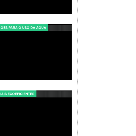
ÕES PARA O USO DA ÁGUA
IAIS ECOEFICIENTES