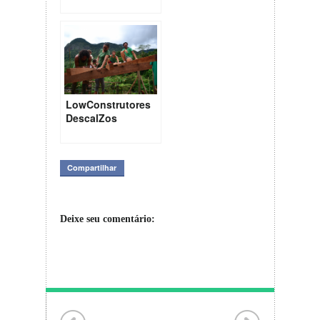
de forma
ecológica!
LowConstrutores
DescalZos
Compartilhar
Deixe seu comentário: