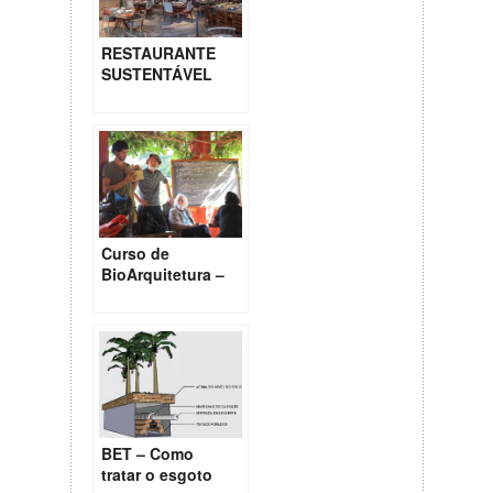
RESTAURANTE
SUSTENTÁVEL
Curso de
BioArquitetura –
Tibá
BET – Como
tratar o esgoto