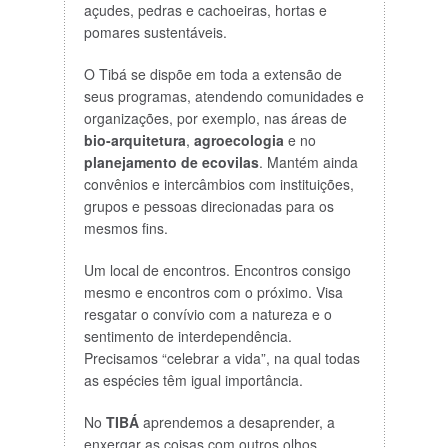
açudes, pedras e cachoeiras, hortas e
pomares sustentáveis.
O Tibá se dispõe em toda a extensão de
seus programas, atendendo comunidades e
organizações, por exemplo, nas áreas de
bio-arquitetura
,
agroecologia
e no
planejamento de ecovilas
. Mantém ainda
convênios e intercâmbios com instituições,
grupos e pessoas direcionadas para os
mesmos fins.
Um local de encontros. Encontros consigo
mesmo e encontros com o próximo. Visa
resgatar o convívio com a natureza e o
sentimento de interdependência.
Precisamos “celebrar a vida”, na qual todas
as espécies têm igual importância.
No
TIBÁ
aprendemos a desaprender, a
enxergar as coisas com outros olhos,