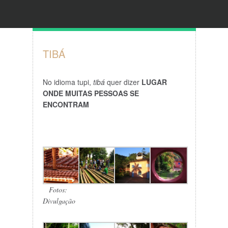
TIBÁ
No idioma tupi,
tibá
quer dizer
LUGAR
ONDE MUITAS PESSOAS SE
ENCONTRAM
Fotos:
Divulgação