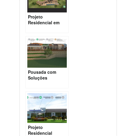
Projeto
Residencial em
Visconde de
Mauá – Rio de
Janeiro
Pousada com
Soluções
Sustentáveis
Projeto
Residencial