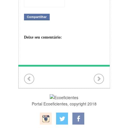
Sustentável em
Ibiúna – São
Paulo
Compartilhar
Deixe seu comentário:
Portal Ecoeficientes, copyright 2018