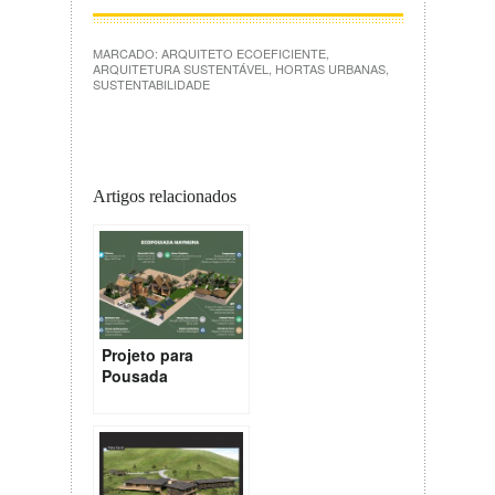
MARCADO:
ARQUITETO ECOEFICIENTE
,
ARQUITETURA SUSTENTÁVEL
,
HORTAS URBANAS
,
SUSTENTABILIDADE
Artigos relacionados
Projeto para
Pousada
Sustentável em
Alagoas