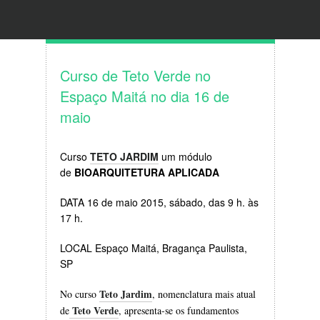
Curso de Teto Verde no
Espaço Maitá no dia 16 de
maio
Curso
TETO JARDIM
um módulo
de
BIOARQUITETURA APLICADA
DATA 16 de maio 2015, sábado, das 9 h. às
17 h.
LOCAL Espaço Maitá, Bragança Paulista,
SP
Teto Jardim
No curso
, nomenclatura mais atual
Teto Verde
de
, apresenta-se os fundamentos