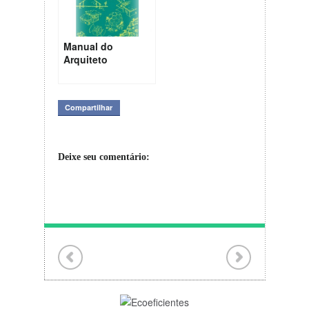
Manual do
Arquiteto
Descalço
Compartilhar
Deixe seu comentário: