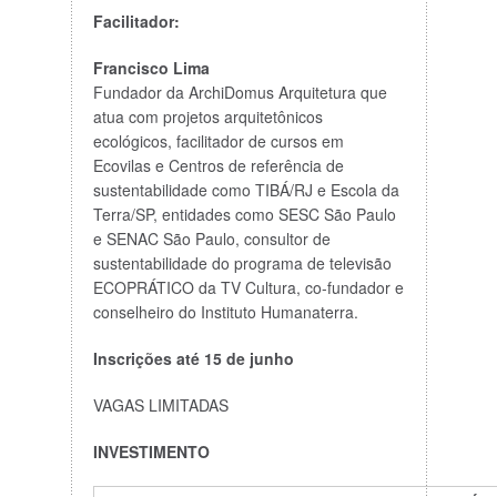
Facilitador:
Francis
co Lima
Fundador da ArchiDomus Arquitetura que
atua com projetos arquitetônicos
ecológicos, facilitador de cursos em
Ecovilas e Centros de referência de
sustentabilidade como TIBÁ/RJ e Escola da
Terra/SP, entidades como SESC São Paulo
e SENAC São Paulo, consultor de
sustentabilidade do programa de televisão
ECOPRÁTICO da TV Cultura, co-fundador e
conselheiro do Instituto Humanaterra.
Inscrições até 15 de junho
VAGAS LIMITADAS
INVESTIMENTO