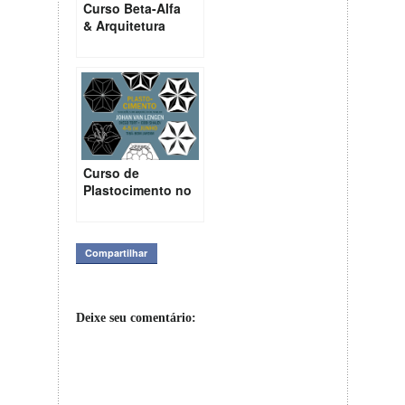
Curso Beta-Alfa
& Arquitetura
Orgânica
Curso de
Plastocimento no
Tibá – 4 e 5 de
Junho
Compartilhar
Deixe seu comentário: