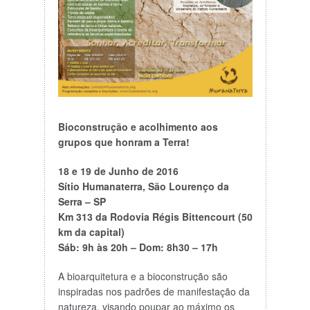
Bioconstrução e acolhimento aos
grupos que honram a Terra!
18 e 19 de Junho de 2016
Sítio Humanaterra, São Lourenço da
Serra – SP
Km 313 da Rodovia Régis Bittencourt (50
km da capital)
Sáb: 9h às 20h – Dom: 8h30 – 17h
A bioarquitetura e a bioconstrução são
inspiradas nos padrões de manifestação da
natureza, visando poupar ao máximo os