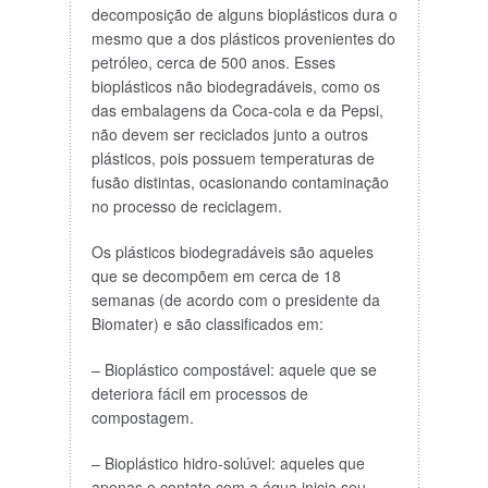
decomposição de alguns bioplásticos dura o
mesmo que a dos plásticos provenientes do
petróleo, cerca de 500 anos. Esses
bioplásticos não biodegradáveis, como os
das embalagens da Coca-cola e da Pepsi,
não devem ser reciclados junto a outros
plásticos, pois possuem temperaturas de
fusão distintas, ocasionando contaminação
no processo de reciclagem.
Os plásticos biodegradáveis são aqueles
que se decompõem em cerca de 18
semanas (de acordo com o presidente da
Biomater) e são classificados em:
– Bioplástico compostável: aquele que se
deteriora fácil em processos de
compostagem.
– Bioplástico hidro-solúvel: aqueles que
apenas o contato com a água inicia seu