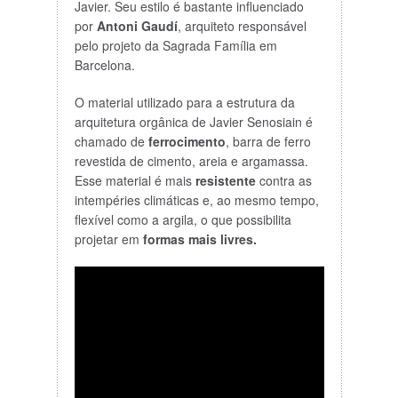
Javier. Seu estilo é bastante influenciado
por
Antoni Gaudí
, arquiteto responsável
pelo projeto da Sagrada Família em
Barcelona.
O material utilizado para a estrutura da
arquitetura orgânica de Javier Senosiain é
chamado de
ferrocimento
, barra de ferro
revestida de cimento, areia e argamassa.
Esse material é mais
resistente
contra as
intempéries climáticas e, ao mesmo tempo,
flexível como a argila, o que possibilita
projetar em
formas mais livres.