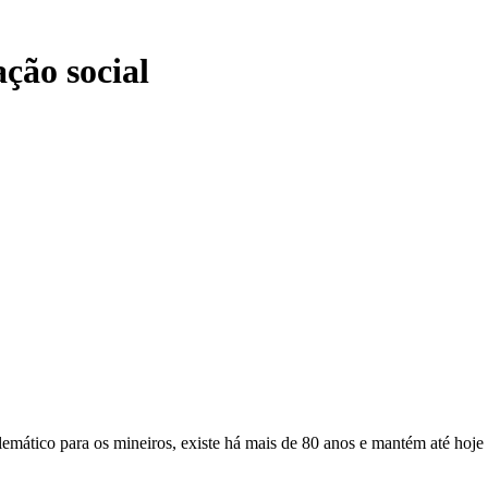
ção social
ático para os mineiros, existe há mais de 80 anos e mantém até hoje s