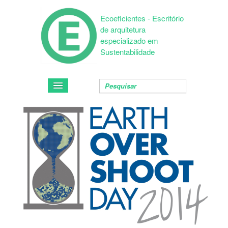
Ecoeficientes - Escritório
de arquitetura
especializado em
Sustentabilidade