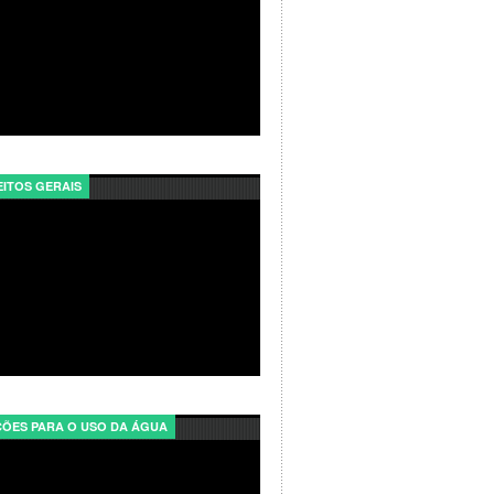
ITOS GERAIS
ÕES PARA O USO DA ÁGUA