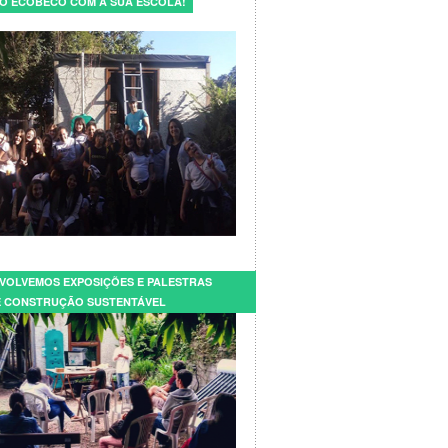
E O ECOBECO COM A SUA ESCOLA!
VOLVEMOS EXPOSIÇÕES E PALESTRAS
 CONSTRUÇÃO SUSTENTÁVEL