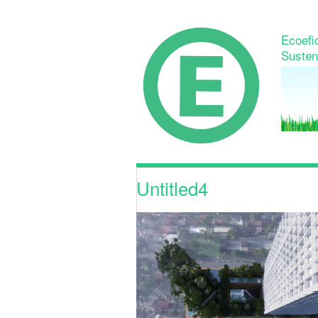
Ecoefic
Susten
Untitled4