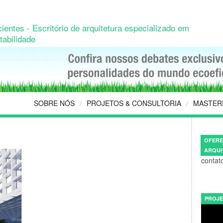
ientes - Escritório de arquitetura especializado em
tabilidade
SOBRE NÓS
PROJETOS & CONSULTORIA
MASTER
/
/
OFERE
ARQUI
contat
PROJE