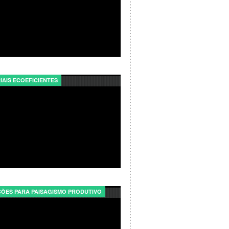
IAIS ECOEFICIENTES
ÕES PARA PAISAGISMO PRODUTIVO