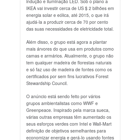
indução e iluminação LED. Sob o plano a
IKEA vai investir cerca de US $ 2 bilhões em
energia solar e eólica, até 2015, o que irá
ajudá-la a produzir cerca de 70 por cento
das suas necessidades de eletricidade total.
Além disso, o grupo está agora a plantar
mais árvores do que usa em produtos como
camas e armários. Atualmente, o grupo não
tem qualquer madeira de florestas naturais
e só faz uso de madeira de fontes como os
certificados por sem fins lucrativos Forest
Stewardship Council.
O anúncio está sendo feito por vários
grupos ambientalistas como WWF e
Greenpeace. Inspirado pela marca sueca,
várias outras empresas têm aumentado os
seus esforços verdes com Intel e Wall-Mart
definição de objetivos semelhantes para
economizar energia e gerá-lo usando fontes