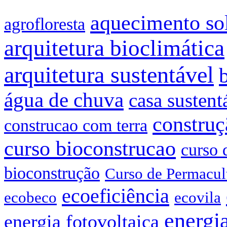
aquecimento so
agrofloresta
arquitetura bioclimática
arquitetura sustentável
água de chuva
casa sustent
construç
construcao com terra
curso bioconstrucao
curso 
bioconstrução
Curso de Permacul
ecoeficiência
ecobeco
ecovila
energia
energia fotovoltaica