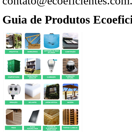
contato@ecoeficientes.com
Guia de Produtos Ecoefic