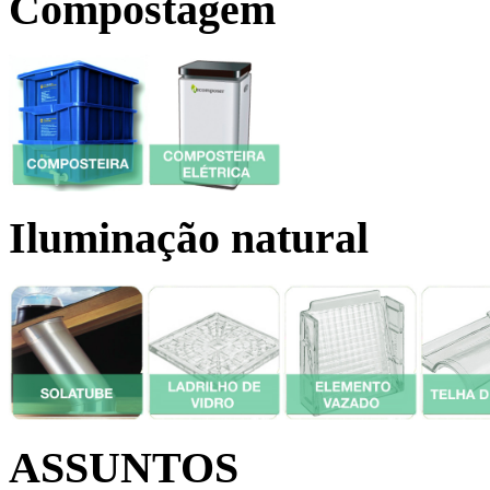
Compostagem
Iluminação natural
ASSUNTOS