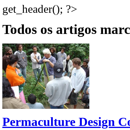
get_header(); ?>
Todos os artigos ma
Permaculture Design C