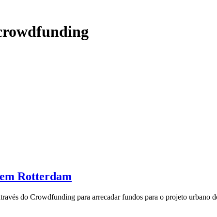
 crowdfunding
s em Rotterdam
através do Crowdfunding para arrecadar fundos para o projeto urbano