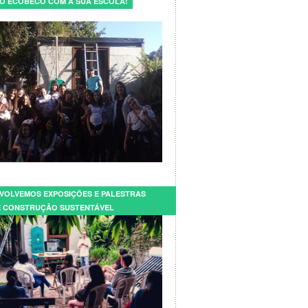
E O ECOBECO COM A SUA ESCOLA!
VOLVEMOS EXPOSIÇÕES E PALESTRAS
 CONSTRUÇÃO SUSTENTÁVEL