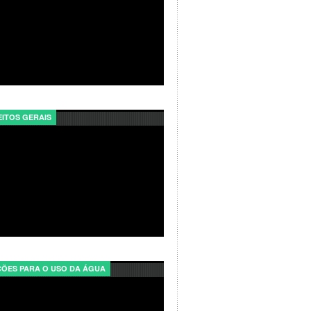
ITOS GERAIS
ÕES PARA O USO DA ÁGUA