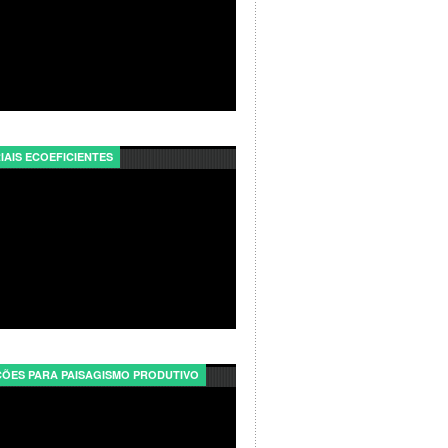
IAIS ECOEFICIENTES
ÕES PARA PAISAGISMO PRODUTIVO