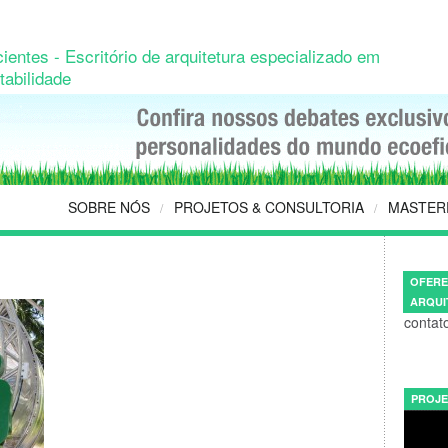
ientes - Escritório de arquitetura especializado em
tabilidade
SOBRE NÓS
PROJETOS & CONSULTORIA
MASTER
/
/
OFERE
ARQUI
contat
PROJE