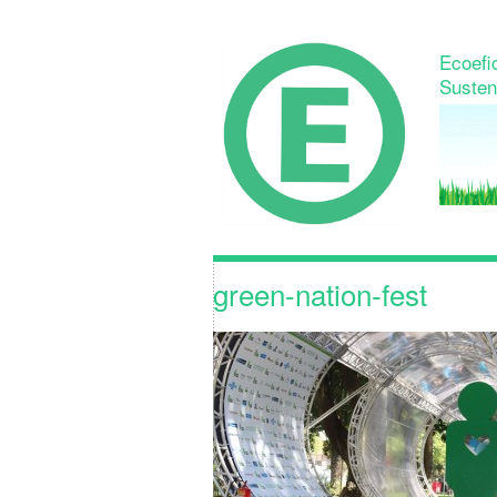
Ecoefic
Susten
green-nation-fest