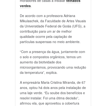
moradores de casas a instalar
telhados
verdes
.
De acordo com a professora Adriana
Mikulaschek, da Faculdade de Artes Visuais
da Universidade Federal de Goiás (UFG), a
contribuição para um ar de melhor
qualidade ocorre pela captação de
partículas suspensas no meio ambiente.
“Com a presença da água, juntamente com
o solo e compostos orgânicos, temos um
aumento da biotividade dos
microorganismos, provocando uma redução
da temperatura”, explica.
A empresária Maria Cristina Miranda, de 67
anos, optou há dois anos pela instalação de
uma laje verde. “Eu soube dos benefícios e
resolvi instalar. Foi uma ótima decisão”,
afirmou ela, que aproveitou a cobertura