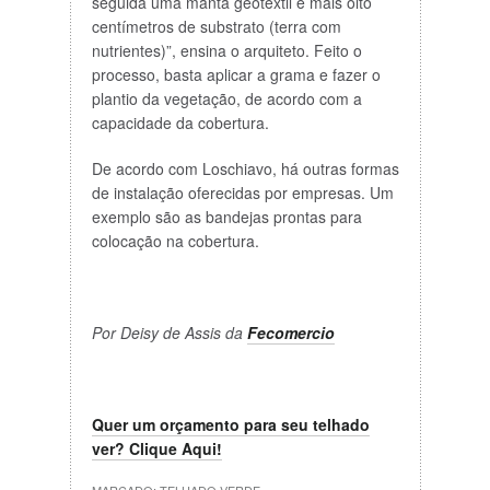
seguida uma manta geotêxtil e mais oito
centímetros de substrato (terra com
nutrientes)”, ensina o arquiteto. Feito o
processo, basta aplicar a grama e fazer o
plantio da vegetação, de acordo com a
capacidade da cobertura.
De acordo com Loschiavo, há outras formas
de instalação oferecidas por empresas. Um
exemplo são as bandejas prontas para
colocação na cobertura.
Por Deisy de Assis da
Fecomercio
Quer um orçamento para seu telhado
ver? Clique Aqui!