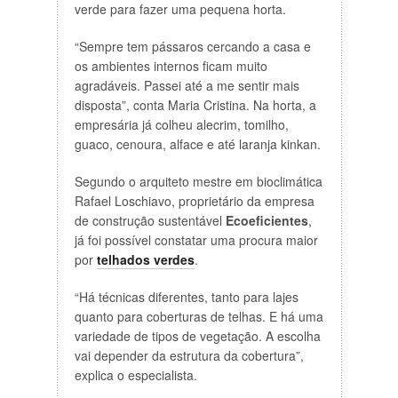
verde para fazer uma pequena horta.
“Sempre tem pássaros cercando a casa e
os ambientes internos ficam muito
agradáveis. Passei até a me sentir mais
disposta”, conta Maria Cristina. Na horta, a
empresária já colheu alecrim, tomilho,
guaco, cenoura, alface e até laranja kinkan.
Segundo o arquiteto mestre em bioclimática
Rafael Loschiavo, proprietário da empresa
de construção sustentável
Ecoeficientes
,
já foi possível constatar uma procura maior
por
telhados verdes
.
“Há técnicas diferentes, tanto para lajes
quanto para coberturas de telhas. E há uma
variedade de tipos de vegetação. A escolha
vai depender da estrutura da cobertura”,
explica o especialista.