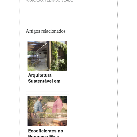
MARCADO:
TELHADO VERDE
Artigos relacionados
Arquitetura
Sustentável em
uma Residência
de SP
Ecoeficientes no
Programa Mais