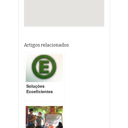
Artigos relacionados
Soluções
Ecoeficientes
para os nossos
Centros Urbanos