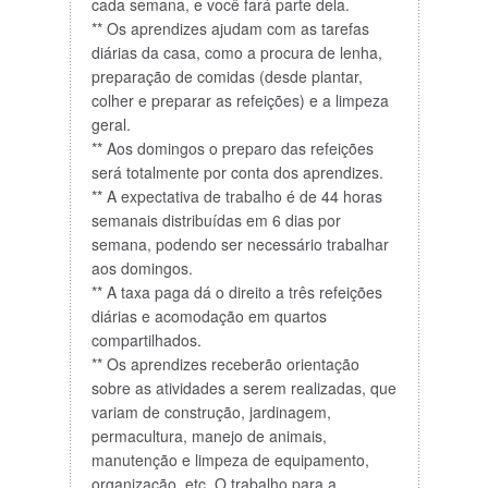
cada semana, e você fará parte dela.
** Os aprendizes ajudam com as tarefas
diárias da casa, como a procura de lenha,
preparação de comidas (desde plantar,
colher e preparar as refeições) e a limpeza
geral.
** Aos domingos o preparo das refeições
será totalmente por conta dos aprendizes.
** A expectativa de trabalho é de 44 horas
semanais distribuídas em 6 dias por
semana, podendo ser necessário trabalhar
aos domingos.
** A taxa paga dá o direito a três refeições
diárias e acomodação em quartos
compartilhados.
** Os aprendizes receberão orientação
sobre as atividades a serem realizadas, que
variam de construção, jardinagem,
permacultura, manejo de animais,
manutenção e limpeza de equipamento,
organização, etc. O trabalho para a