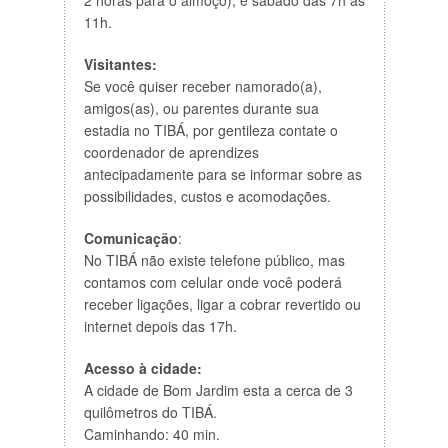
2 horas para o almoço), e sábado das 7h às
11h.
Visitantes:
Se você quiser receber namorado(a),
amigos(as), ou parentes durante sua
estadia no TIBÁ, por gentileza contate o
coordenador de aprendizes
antecipadamente para se informar sobre as
possibilidades, custos e acomodações.
Comunicação
:
No TIBÁ não existe telefone público, mas
contamos com celular onde você poderá
receber ligações, ligar a cobrar revertido ou
internet depois das 17h.
Acesso à cidade:
A cidade de Bom Jardim esta a cerca de 3
quilômetros do TIBÁ.
Caminhando: 40 min.