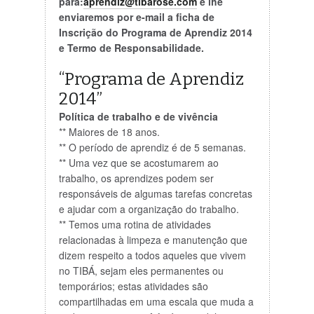
para:
aprendiz@tibarose.com
e lhe
enviaremos por e-mail a ficha de
Inscrição do Programa de Aprendiz 2014
e Termo de Responsabilidade.
“Programa de Aprendiz
2014”
Política de trabalho e de vivência
** Maiores de 18 anos.
** O período de aprendiz é de 5 semanas.
** Uma vez que se acostumarem ao
trabalho, os aprendizes podem ser
responsáveis de algumas tarefas concretas
e ajudar com a organização do trabalho.
** Temos uma rotina de atividades
relacionadas à limpeza e manutenção que
dizem respeito a todos aqueles que vivem
no TIBÁ, sejam eles permanentes ou
temporários; estas atividades são
compartilhadas em uma escala que muda a