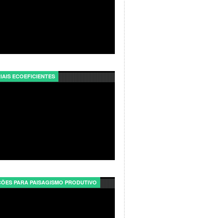
IAIS ECOEFICIENTES
ÕES PARA PAISAGISMO PRODUTIVO