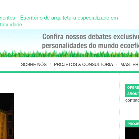
ientes - Escritório de arquitetura especializado em
tabilidade
SOBRE NÓS
PROJETOS & CONSULTORIA
MASTER
/
/
OFERE
ARQUI
contat
PROJE