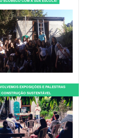
E O ECOBECO COM A SUA ESCOLA!
VOLVEMOS EXPOSIÇÕES E PALESTRAS
 CONSTRUÇÃO SUSTENTÁVEL