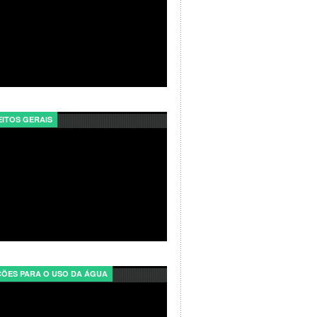
ITOS GERAIS
ÕES PARA O USO DA ÁGUA