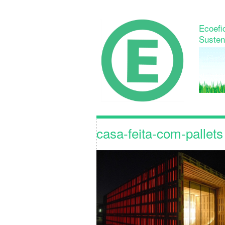
Ecoefic
Susten
casa-feita-com-pallets