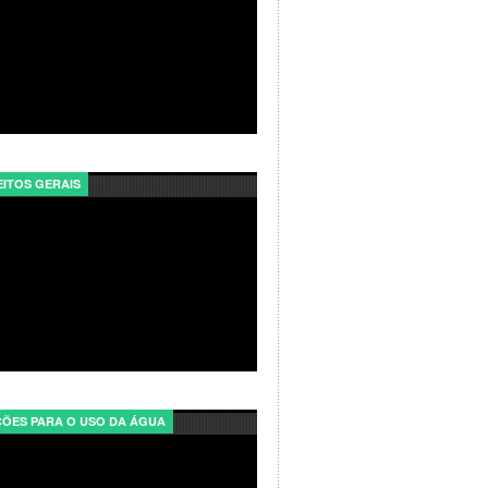
ITOS GERAIS
ÕES PARA O USO DA ÁGUA