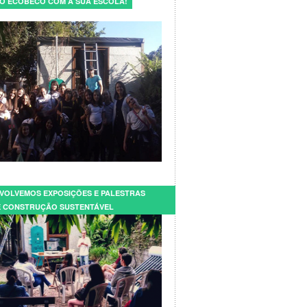
E O ECOBECO COM A SUA ESCOLA!
VOLVEMOS EXPOSIÇÕES E PALESTRAS
 CONSTRUÇÃO SUSTENTÁVEL