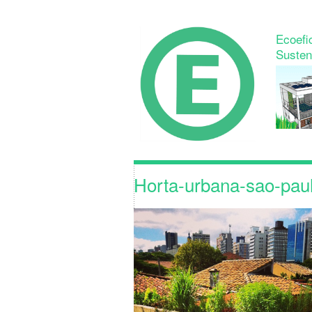
Ecoefic
Susten
Horta-urbana-sao-pau