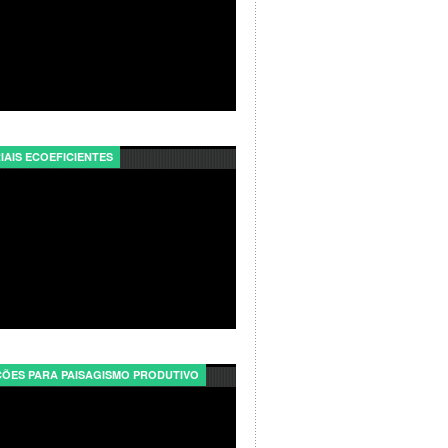
IAIS ECOEFICIENTES
ÕES PARA PAISAGISMO PRODUTIVO