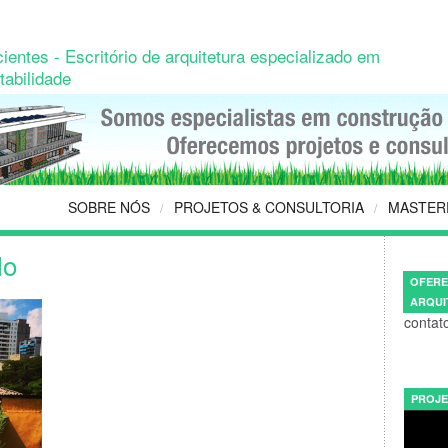
ientes - Escritório de arquitetura especializado em
tabilidade
SOBRE NÓS
PROJETOS & CONSULTORIA
MASTER
/
/
lo
OFERE
ARQUI
contat
PROJE