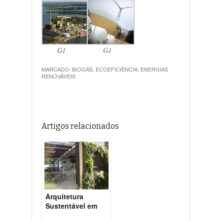
G1
G1
MARCADO:
BIOGÁS
,
ECOEFICIÊNCIA
,
ENERGIAS
RENOVÁVEIS
Artigos relacionados
Arquitetura
Sustentável em
uma Residência