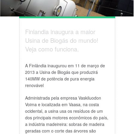
Finlandia inaugura a maior
Usina de Biogás do mundo!
Veja como funciona.
A Finlândia inaugurou em 11 de março de
2013 a Usina de Biogás que produzirá
140MW de potência de pura energia
renovável
Administrada pela empresa Vaskiluodon
Voima e localizada em Vaasa, na costa
ocidental, a usina usa os resíduos de um
dos principais motores econômicos do país,
a indústria madeireira: sobras de madeira
geradas com o corte das árvores são