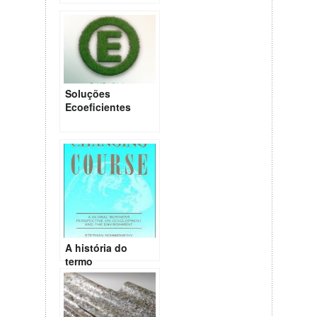
de SP
Soluções
Ecoeficientes
para os nossos
Centros Urbanos
A história do
termo
Ecoeficiência